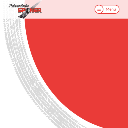
Menü
Menü