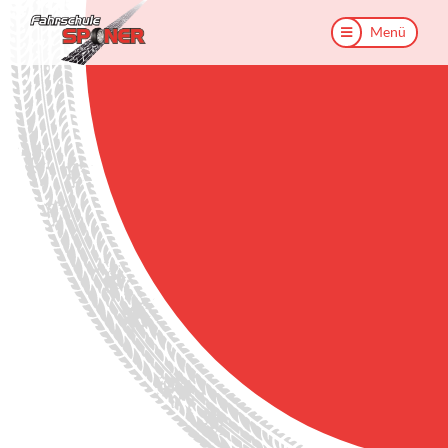
Menü
Menü