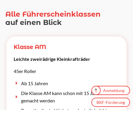
Alle Führerscheinklassen
auf einen Blick
Klasse AM
Leichte zweirädrige Kleinkrafträder
45er Roller
Ab 15 Jahren
Anmeldung
Anmeldung
Die Klasse AM kann schon mit 15 Jahren
gemacht werden
BKF-Förderung
BKF-Förderung
Bauartbedingte Höchstgeschwindigkeit bis zu
45 km/h und
Verbrennungsmotor mit einem Hubraum von