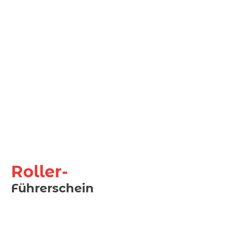
Roller-
Führerschein